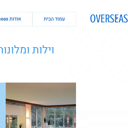
עמוד הבית
אודות Overseas
וילות ומלונו